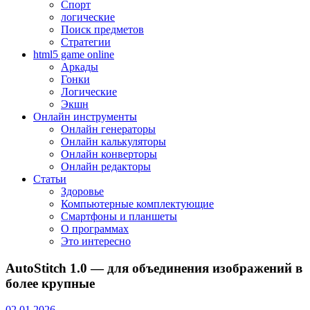
Спорт
логические
Поиск предметов
Стратегии
html5 game online
Аркады
Гонки
Логические
Экшн
Онлайн инструменты
Онлайн генераторы
Онлайн калькуляторы
Онлайн конверторы
Онлайн редакторы
Статьи
Здоровье
Компьютерные комплектующие
Смартфоны и планшеты
О программах
Это интересно
AutoStitch 1.0 — для объединения изображений в
более крупные
02.01.2026