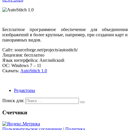
Бесплатное программное обеспечение для объединения
изображений в более крупные, например, при создании карт и
панорамных видов.
Сайт: sourceforge.net/projects/autostitch/
Лицензия: бесплатно
Язык интерфейса: Английский
ОС: Windows 7 – 11
Скачать:
AutoStitch 1.0
Редакторы
Поиск для:
Счетчики
Пользовательское соглашение
|
Политика