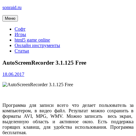
sonraid.ru
Меню
Скачивай программы, мини игры
Софт
Игры
html5 game online
Онлайн инструменты
Статьи
AutoScreenRecorder 3.1.125 Free
18.06.2017
Программа для записи всего что делает пользователь за
компьютером, в видео файл. Результат можно сохранить в
форматы AVI, MPG, WMV. Можно записать весь экран,
выделенную область и активное окно. Есть поддержка
горящих клавиш, для удобства использования. Программа
бесплатная.