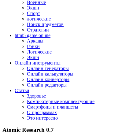
Военные
Экшн
Спорт
логические
Поиск предметов
Стратегии
html5 game online
Аркады
Гонки
Логические
Экшн
Онлайн инструменты
Онлайн генераторы
Онлайн калькуляторы
Онлайн конверторы
Онлайн редакторы
Статьи
Здоровье
Компьютерные комплектующие
Смартфоны и планшеты
О программах
Это интересно
Atomic Research 0.7