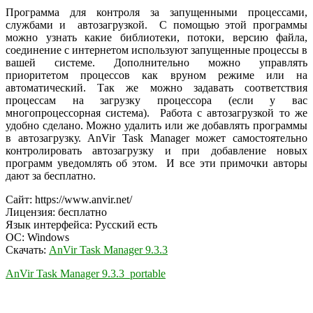
Программа для контроля за запущенными процессами,
службами и автозагрузкой. С помощью этой программы
можно узнать какие библиотеки, потоки, версию файла,
соединение с интернетом используют запущенные процессы в
вашей системе. Дополнительно можно управлять
приоритетом процессов как вруном режиме или на
автоматический. Так же можно задавать соответствия
процессам на загрузку процессора (если у вас
многопроцессорная система). Работа с автозагрузкой то же
удобно сделано. Можно удалить или же добавлять программы
в автозагрузку. AnVir Task Manager может самостоятельно
контролировать автозагрузку и при добавление новых
программ уведомлять об этом. И все эти примочки авторы
дают за бесплатно.
Сайт: https://www.anvir.net/
Лицензия: бесплатно
Язык интерфейса: Русский есть
ОС: Windows
Скачать:
AnVir Task Manager 9.3.3
AnVir Task Manager 9.3.3 portable