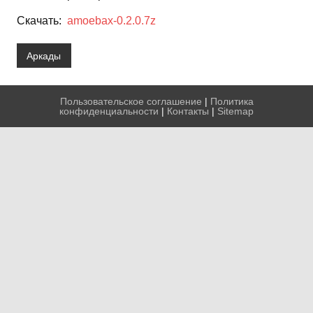
Скачать:
amoe
bax-0.2.0.7z
Аркады
Пользовательское соглашение
|
Политика
конфиденциальности
|
Контакты
|
Sitemap