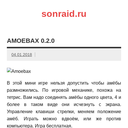
sonraid.ru
Скачивай программы, мини игры
AMOEBAX 0.2.0
04.01.2018
В этой мини игре нельзя допустить чтобы амёбы
размножились. По игровой механике, похожа на
тетрис. Вам надо соединять амёбы одного цвета, 4 и
более в таком виде они исчезнуть с экрана.
Управление клавиши стрелки, меняем положение
амёб. Играть можно вдвоём, или же против
компьютера. Игра бесплатная.