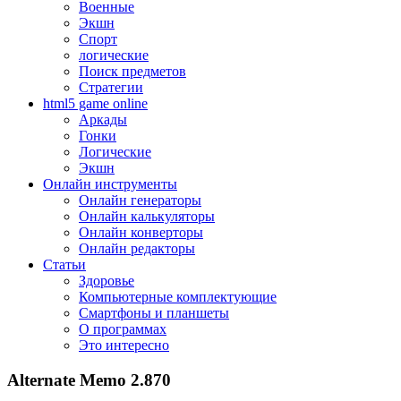
Военные
Экшн
Спорт
логические
Поиск предметов
Стратегии
html5 game online
Аркады
Гонки
Логические
Экшн
Онлайн инструменты
Онлайн генераторы
Онлайн калькуляторы
Онлайн конверторы
Онлайн редакторы
Статьи
Здоровье
Компьютерные комплектующие
Смартфоны и планшеты
О программах
Это интересно
Alternate Memo 2.870