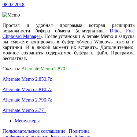
08.02.2018
Простая и удобная программа которая расширить
возможности буфера обмена (альтернатива
Ditto
,
Free
Clipboard Manager
). После установки Alternate Memo и запуска
вы сможете копировать в буфер обмена Windows тексты и
картинки. И в любой момент их вставить. Дополнительно
можнос сохранить содержимое буфера в файл. Программа
бесплатная.
Скачать:
Alternate Memo 2.870
Alternate M
emo 2.850.7z
Alternate Memo 2.810.7z
Alternate M
emo 2.790.7z
Alternate Memo 2.771
Менеджеры
Пользовательское соглашение
|
Политика
конфиденциальности
|
Контакты
|
Sitemap