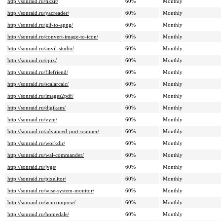
http://sonraid.ru/tikzit/
60%
Monthly
http://sonraid.ru/yacreader/
60%
Monthly
http://sonraid.ru/gif-to-apng/
60%
Monthly
http://sonraid.ru/convert-image-to-icon/
60%
Monthly
http://sonraid.ru/anvil-studio/
60%
Monthly
http://sonraid.ru/cpix/
60%
Monthly
http://sonraid.ru/filefriend/
60%
Monthly
http://sonraid.ru/scalarcalc/
60%
Monthly
http://sonraid.ru/images2pdf/
60%
Monthly
http://sonraid.ru/digikam/
60%
Monthly
http://sonraid.ru/vym/
60%
Monthly
http://sonraid.ru/advanced-port-scanner/
60%
Monthly
http://sonraid.ru/workdir/
60%
Monthly
http://sonraid.ru/wal-commander/
60%
Monthly
http://sonraid.ru/jvgs/
60%
Monthly
http://sonraid.ru/pixelitor/
60%
Monthly
http://sonraid.ru/wise-system-monitor/
60%
Monthly
http://sonraid.ru/wincompose/
60%
Monthly
http://sonraid.ru/homedale/
60%
Monthly