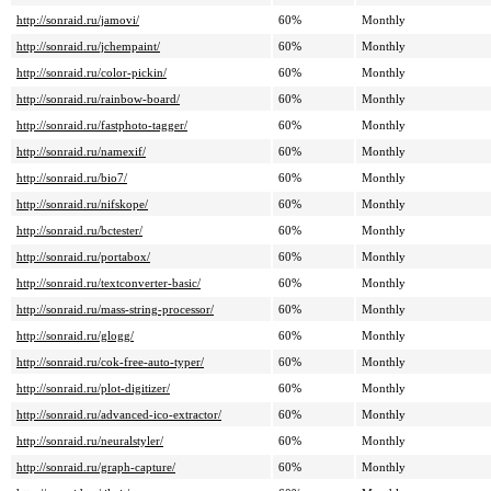
http://sonraid.ru/jamovi/
60%
Monthly
http://sonraid.ru/jchempaint/
60%
Monthly
http://sonraid.ru/color-pickin/
60%
Monthly
http://sonraid.ru/rainbow-board/
60%
Monthly
http://sonraid.ru/fastphoto-tagger/
60%
Monthly
http://sonraid.ru/namexif/
60%
Monthly
http://sonraid.ru/bio7/
60%
Monthly
http://sonraid.ru/nifskope/
60%
Monthly
http://sonraid.ru/bctester/
60%
Monthly
http://sonraid.ru/portabox/
60%
Monthly
http://sonraid.ru/textconverter-basic/
60%
Monthly
http://sonraid.ru/mass-string-processor/
60%
Monthly
http://sonraid.ru/glogg/
60%
Monthly
http://sonraid.ru/cok-free-auto-typer/
60%
Monthly
http://sonraid.ru/plot-digitizer/
60%
Monthly
http://sonraid.ru/advanced-ico-extractor/
60%
Monthly
http://sonraid.ru/neuralstyler/
60%
Monthly
http://sonraid.ru/graph-capture/
60%
Monthly