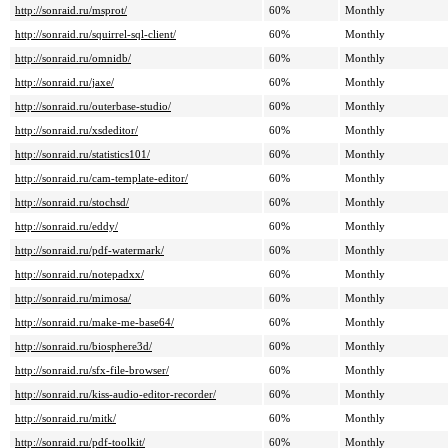
http://sonraid.ru/msprot/
60%
Monthly
http://sonraid.ru/squirrel-sql-client/
60%
Monthly
http://sonraid.ru/omnidb/
60%
Monthly
http://sonraid.ru/jaxe/
60%
Monthly
http://sonraid.ru/outerbase-studio/
60%
Monthly
http://sonraid.ru/xsdeditor/
60%
Monthly
http://sonraid.ru/statistics101/
60%
Monthly
http://sonraid.ru/cam-template-editor/
60%
Monthly
http://sonraid.ru/stochsd/
60%
Monthly
http://sonraid.ru/eddy/
60%
Monthly
http://sonraid.ru/pdf-watermark/
60%
Monthly
http://sonraid.ru/notepadxx/
60%
Monthly
http://sonraid.ru/mimosa/
60%
Monthly
http://sonraid.ru/make-me-base64/
60%
Monthly
http://sonraid.ru/biosphere3d/
60%
Monthly
http://sonraid.ru/sfx-file-browser/
60%
Monthly
http://sonraid.ru/kiss-audio-editor-recorder/
60%
Monthly
http://sonraid.ru/mitk/
60%
Monthly
http://sonraid.ru/pdf-toolkit/
60%
Monthly