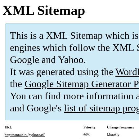
XML Sitemap
This is a XML Sitemap which is
engines which follow the XML S
Google and Yahoo.
It was generated using the
Word
the
Google Sitemap Generator P
You can find more information
and Google's
list of sitemap pr
URL
Priority
Change frequency
http://sonraid.ru/pythoncad/
60%
Monthly