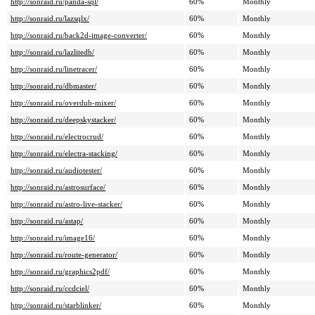
http://sonraid.ru/panda-sql/
60%
Monthly
http://sonraid.ru/lazsqlx/
60%
Monthly
http://sonraid.ru/back2d-image-converter/
60%
Monthly
http://sonraid.ru/lazlitedb/
60%
Monthly
http://sonraid.ru/linetracer/
60%
Monthly
http://sonraid.ru/dbmaster/
60%
Monthly
http://sonraid.ru/overdub-mixer/
60%
Monthly
http://sonraid.ru/deepskystacker/
60%
Monthly
http://sonraid.ru/electrocrud/
60%
Monthly
http://sonraid.ru/electra-stacking/
60%
Monthly
http://sonraid.ru/audiotester/
60%
Monthly
http://sonraid.ru/astrosurface/
60%
Monthly
http://sonraid.ru/astro-live-stacker/
60%
Monthly
http://sonraid.ru/astap/
60%
Monthly
http://sonraid.ru/image16/
60%
Monthly
http://sonraid.ru/route-generator/
60%
Monthly
http://sonraid.ru/graphics2pdf/
60%
Monthly
http://sonraid.ru/ccdciel/
60%
Monthly
http://sonraid.ru/starblinker/
60%
Monthly