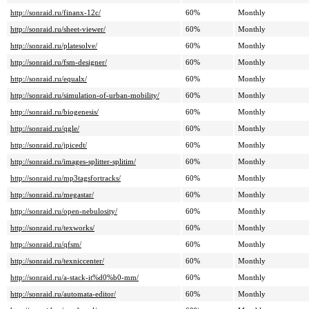
http://sonraid.ru/finanx-12c/
60%
Monthly
http://sonraid.ru/sheet-viewer/
60%
Monthly
http://sonraid.ru/platesolve/
60%
Monthly
http://sonraid.ru/fsm-designer/
60%
Monthly
http://sonraid.ru/equalx/
60%
Monthly
http://sonraid.ru/simulation-of-urban-mobility/
60%
Monthly
http://sonraid.ru/biogenesis/
60%
Monthly
http://sonraid.ru/qgle/
60%
Monthly
http://sonraid.ru/jpicedt/
60%
Monthly
http://sonraid.ru/images-splitter-splitim/
60%
Monthly
http://sonraid.ru/mp3tagsfortracks/
60%
Monthly
http://sonraid.ru/megastar/
60%
Monthly
http://sonraid.ru/open-nebulosity/
60%
Monthly
http://sonraid.ru/texworks/
60%
Monthly
http://sonraid.ru/qfsm/
60%
Monthly
http://sonraid.ru/texniccenter/
60%
Monthly
http://sonraid.ru/a-stack-it%d0%b0-mm/
60%
Monthly
http://sonraid.ru/automata-editor/
60%
Monthly