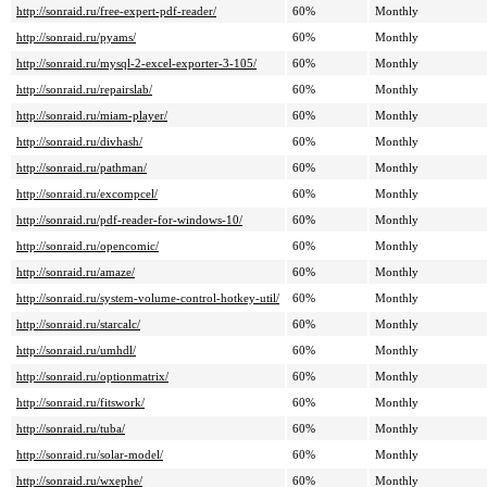
http://sonraid.ru/free-expert-pdf-reader/
60%
Monthly
http://sonraid.ru/pyams/
60%
Monthly
http://sonraid.ru/mysql-2-excel-exporter-3-105/
60%
Monthly
http://sonraid.ru/repairslab/
60%
Monthly
http://sonraid.ru/miam-player/
60%
Monthly
http://sonraid.ru/divhash/
60%
Monthly
http://sonraid.ru/pathman/
60%
Monthly
http://sonraid.ru/excompcel/
60%
Monthly
http://sonraid.ru/pdf-reader-for-windows-10/
60%
Monthly
http://sonraid.ru/opencomic/
60%
Monthly
http://sonraid.ru/amaze/
60%
Monthly
http://sonraid.ru/system-volume-control-hotkey-util/
60%
Monthly
http://sonraid.ru/starcalc/
60%
Monthly
http://sonraid.ru/umhdl/
60%
Monthly
http://sonraid.ru/optionmatrix/
60%
Monthly
http://sonraid.ru/fitswork/
60%
Monthly
http://sonraid.ru/tuba/
60%
Monthly
http://sonraid.ru/solar-model/
60%
Monthly
http://sonraid.ru/wxephe/
60%
Monthly