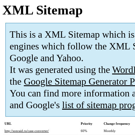
XML Sitemap
This is a XML Sitemap which is
engines which follow the XML S
Google and Yahoo.
It was generated using the
Word
the
Google Sitemap Generator P
You can find more information
and Google's
list of sitemap pr
URL
Priority
Change frequency
http://sonraid.ru/case-converter/
60%
Monthly