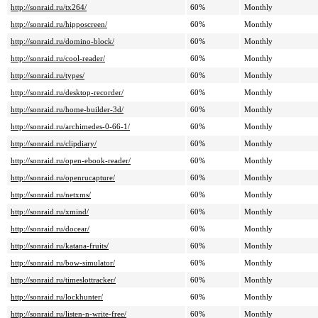
http://sonraid.ru/tx264/
60%
Monthly
http://sonraid.ru/hipposcreen/
60%
Monthly
http://sonraid.ru/domino-block/
60%
Monthly
http://sonraid.ru/cool-reader/
60%
Monthly
http://sonraid.ru/types/
60%
Monthly
http://sonraid.ru/desktop-recorder/
60%
Monthly
http://sonraid.ru/home-builder-3d/
60%
Monthly
http://sonraid.ru/archimedes-0-66-1/
60%
Monthly
http://sonraid.ru/clipdiary/
60%
Monthly
http://sonraid.ru/open-ebook-reader/
60%
Monthly
http://sonraid.ru/openrucapture/
60%
Monthly
http://sonraid.ru/netxms/
60%
Monthly
http://sonraid.ru/xmind/
60%
Monthly
http://sonraid.ru/docear/
60%
Monthly
http://sonraid.ru/katana-fruits/
60%
Monthly
http://sonraid.ru/bow-simulator/
60%
Monthly
http://sonraid.ru/timeslottracker/
60%
Monthly
http://sonraid.ru/lockhunter/
60%
Monthly
http://sonraid.ru/listen-n-write-free/
60%
Monthly