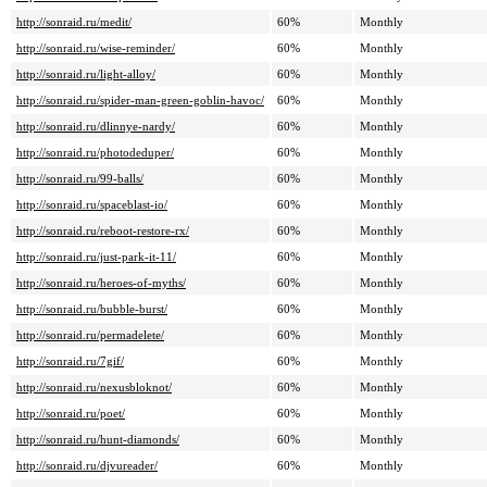
http://sonraid.ru/medit/
60%
Monthly
http://sonraid.ru/wise-reminder/
60%
Monthly
http://sonraid.ru/light-alloy/
60%
Monthly
http://sonraid.ru/spider-man-green-goblin-havoc/
60%
Monthly
http://sonraid.ru/dlinnye-nardy/
60%
Monthly
http://sonraid.ru/photodeduper/
60%
Monthly
http://sonraid.ru/99-balls/
60%
Monthly
http://sonraid.ru/spaceblast-io/
60%
Monthly
http://sonraid.ru/reboot-restore-rx/
60%
Monthly
http://sonraid.ru/just-park-it-11/
60%
Monthly
http://sonraid.ru/heroes-of-myths/
60%
Monthly
http://sonraid.ru/bubble-burst/
60%
Monthly
http://sonraid.ru/permadelete/
60%
Monthly
http://sonraid.ru/7gif/
60%
Monthly
http://sonraid.ru/nexusbloknot/
60%
Monthly
http://sonraid.ru/poet/
60%
Monthly
http://sonraid.ru/hunt-diamonds/
60%
Monthly
http://sonraid.ru/djvureader/
60%
Monthly