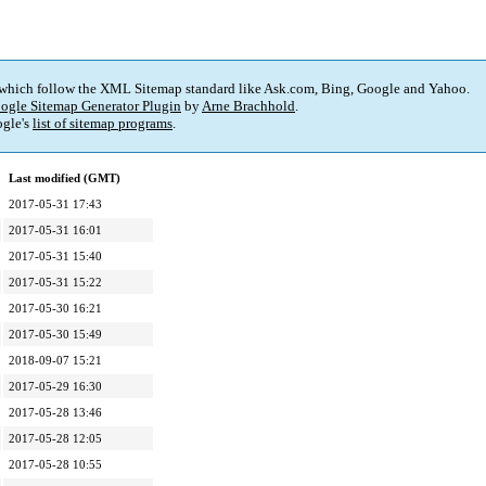
 which follow the XML Sitemap standard like Ask.com, Bing, Google and Yahoo.
ogle Sitemap Generator Plugin
by
Arne Brachhold
.
gle's
list of sitemap programs
.
Last modified (GMT)
2017-05-31 17:43
2017-05-31 16:01
2017-05-31 15:40
2017-05-31 15:22
2017-05-30 16:21
2017-05-30 15:49
2018-09-07 15:21
2017-05-29 16:30
2017-05-28 13:46
2017-05-28 12:05
2017-05-28 10:55