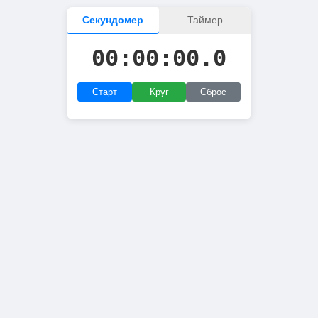
Секундомер
Таймер
00:00:00.0
Старт
Круг
Сброс