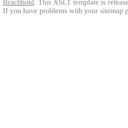
Brachhold
. This XSLT template is releas
If you have problems with your sitemap p