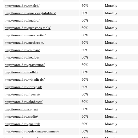
http://sonraid.ru/texeled/
60%
Monthly
http://sonraid.ru/quickwaytofolders/
60%
Monthly
http://sonraid.ru/kuadro/
60%
Monthly
http://sonraid.ru/picosmos-tools/
60%
Monthly
http://sonraid.ru/novelwriter/
60%
Monthly
http://sonraid.ru/meshroom/
60%
Monthly
http://sonraid.ru/colmap/
60%
Monthly
http://sonraid.ru/kozibu/
60%
Monthly
http://sonraid.ru/gravitation/
60%
Monthly
http://sonraid.ru/radlab/
60%
Monthly
http://sonraid.ru/winedit-dx/
60%
Monthly
http://sonraid.ru/forcepad/
60%
Monthly
http://sonraid.ru/freemat/
60%
Monthly
http://sonraid.ru/obphasor/
60%
Monthly
http://sonraid.ru/copyq/
60%
Monthly
http://sonraid.ru/studio/
60%
Monthly
http://sonraid.ru/gnaural/
60%
Monthly
http://sonraid.ru/quickimagecomment/
60%
Monthly