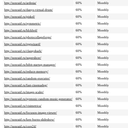
http://sonraid.ru/ardesia/
60%
Monthly
http://sonraid.ru/danys-virtual-drum/
60%
Monthly
http://sonraid.ru/piskel/
60%
Monthly
http://sonraid.ru/symmetric/
60%
Monthly
http://sonraid.ru/blckbrd/
60%
Monthly
http://sonraid.ru/photocollageforge/
60%
Monthly
http://sonraid.ru/rpgwizard/
60%
Monthly
http://sonraid.ru/classyshark/
60%
Monthly
http://sonraid.ru/superslicer/
60%
Monthly
http://sonraid.ru/hibit-startup-manager/
60%
Monthly
http://sonraid.ru/reduce-memory/
60%
Monthly
http://sonraid.ru/random-executor/
60%
Monthly
http://sonraid.ru/fast-cinemadng/
60%
Monthly
http://sonraid.ru/image-scaler/
60%
Monthly
http://sonraid.ru/syntonic-random-music-generator/
60%
Monthly
http://sonraid.ru/visimetrica/
60%
Monthly
http://sonraid.ru/focuson-image-viewer/
60%
Monthly
http://sonraid.ru/ken-burns-slideshow/
60%
Monthly
http://sonraid.ru/core2d/
60%
Monthly