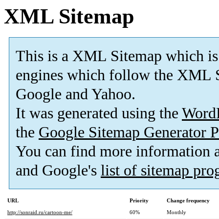
XML Sitemap
This is a XML Sitemap which is
engines which follow the XML S
Google and Yahoo.
It was generated using the
Word
the
Google Sitemap Generator P
You can find more information
and Google's
list of sitemap pr
URL
Priority
Change frequency
http://sonraid.ru/cartoon-me/
60%
Monthly