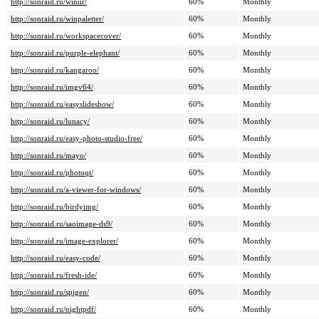
http://sonraid.ru/winiir/
60%
Monthly
http://sonraid.ru/winpaletter/
60%
Monthly
http://sonraid.ru/workspacecover/
60%
Monthly
http://sonraid.ru/purple-elephant/
60%
Monthly
http://sonraid.ru/kangaroo/
60%
Monthly
http://sonraid.ru/imgv64/
60%
Monthly
http://sonraid.ru/easyslideshow/
60%
Monthly
http://sonraid.ru/lunacy/
60%
Monthly
http://sonraid.ru/easy-photo-studio-free/
60%
Monthly
http://sonraid.ru/mayo/
60%
Monthly
http://sonraid.ru/photoqt/
60%
Monthly
http://sonraid.ru/a-viewer-for-windows/
60%
Monthly
http://sonraid.ru/birdyimg/
60%
Monthly
http://sonraid.ru/saoimage-ds9/
60%
Monthly
http://sonraid.ru/image-explorer/
60%
Monthly
http://sonraid.ru/easy-code/
60%
Monthly
http://sonraid.ru/fresh-ide/
60%
Monthly
http://sonraid.ru/spigen/
60%
Monthly
http://sonraid.ru/nightpdf/
60%
Monthly