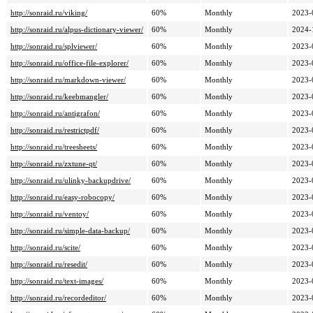
http://sonraid.ru/viking/
60%
Monthly
2023-
http://sonraid.ru/alpus-dictionary-viewer/
60%
Monthly
2024-
http://sonraid.ru/splviewer/
60%
Monthly
2023-
http://sonraid.ru/office-file-explorer/
60%
Monthly
2023-
http://sonraid.ru/markdown-viewer/
60%
Monthly
2023-
http://sonraid.ru/keebmangler/
60%
Monthly
2023-
http://sonraid.ru/antigrafon/
60%
Monthly
2023-
http://sonraid.ru/restrictpdf/
60%
Monthly
2023-
http://sonraid.ru/treesheets/
60%
Monthly
2023-
http://sonraid.ru/zxtune-qt/
60%
Monthly
2023-
http://sonraid.ru/ulinky-backupdrive/
60%
Monthly
2023-
http://sonraid.ru/easy-robocopy/
60%
Monthly
2023-
http://sonraid.ru/ventoy/
60%
Monthly
2023-
http://sonraid.ru/simple-data-backup/
60%
Monthly
2023-
http://sonraid.ru/scite/
60%
Monthly
2023-
http://sonraid.ru/resedit/
60%
Monthly
2023-
http://sonraid.ru/text-images/
60%
Monthly
2023-
http://sonraid.ru/recordeditor/
60%
Monthly
2023-