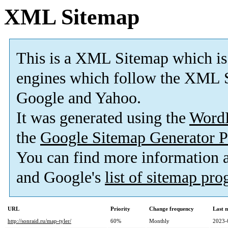
XML Sitemap
This is a XML Sitemap which is
engines which follow the XML S
Google and Yahoo.
It was generated using the
Word
the
Google Sitemap Generator P
You can find more information
and Google's
list of sitemap pr
URL
Priority
Change frequency
Last 
http://sonraid.ru/map-tyler/
60%
Monthly
2023-