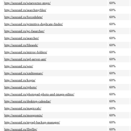
http://sonraid.ru/wisevector-stopx/
60%
http://sonraid.ru/searchmyfiles/
60%
http://sonraid.ru/forcedelete/
60%
http://sonraid.ru/primitive-duplicate-finder/
60%
http://sonraid.ru/pc-fsearcher/
60%
http://sonraid.ru/searcher/
60%
http://sonraid.ru/fileseek/
60%
http://sonraid.ru/mirror-folders/
60%
http://sonraid.ru/sql-server-ant/
60%
http://sonraid.ru/wnr/
60%
http://sonraid.ru/xmltreenav/
60%
http://sonraid.ru/kopia/
60%
http://sonraid.ru/rphoto/
60%
http://sonraid.ru/photopad-photo-and-image-editor/
60%
http://sonraid.ru/desktop-calendar/
60%
http://sonraid.ru/magiccalc/
60%
http://sonraid.ru/mongomix/
60%
http://sonraid.ru/mysql-backup-manager/
60%
http://sonraid.ru/flipflip/
60%