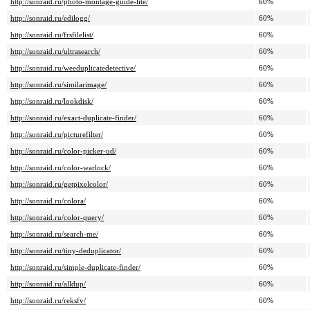
http://sonraid.ru/photo-montage-guide-lite/
60%
http://sonraid.ru/edilogg/
60%
http://sonraid.ru/frsfilelist/
60%
http://sonraid.ru/ultrasearch/
60%
http://sonraid.ru/weeduplicatedetective/
60%
http://sonraid.ru/similarimage/
60%
http://sonraid.ru/lookdisk/
60%
http://sonraid.ru/exact-duplicate-finder/
60%
http://sonraid.ru/picturefilter/
60%
http://sonraid.ru/color-picker-ud/
60%
http://sonraid.ru/color-warlock/
60%
http://sonraid.ru/getpixelcolor/
60%
http://sonraid.ru/colora/
60%
http://sonraid.ru/color-query/
60%
http://sonraid.ru/search-me/
60%
http://sonraid.ru/tiny-deduplicator/
60%
http://sonraid.ru/simple-duplicate-finder/
60%
http://sonraid.ru/alldup/
60%
http://sonraid.ru/reksfv/
60%