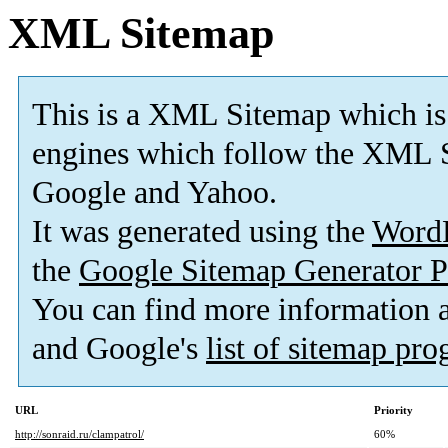
XML Sitemap
This is a XML Sitemap which is
engines which follow the XML S
Google and Yahoo.
It was generated using the
Word
the
Google Sitemap Generator P
You can find more information
and Google's
list of sitemap pr
URL
Priority
http://sonraid.ru/clampatrol/
60%