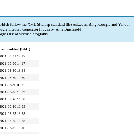
 which follow the XML Sitemap standard like Ask.com, Bing, Google and Yahoo.
ogle Sitemap Generator Plugin
by
Arne Brachhold
.
gle's
list of sitemap programs
.
Last modified (GMT)
2021-08-31 17:17
2021-08-30 14:17
2021-08-30 13:44
2021-08-30 10:30
2021-08-30 09:25
2021-08-26 15:09
2021-08-26 14:58
2021-08-26 10:39
2021-08-25 18:38
2021-08-25 18:28
2021-08-25 18:10