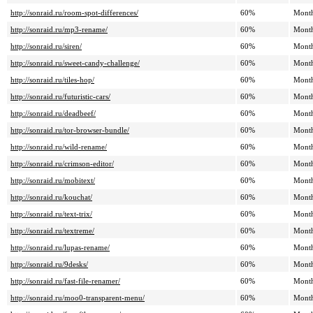
http://sonraid.ru/room-spot-differences/
60%
Mont
http://sonraid.ru/mp3-rename/
60%
Mont
http://sonraid.ru/siren/
60%
Mont
http://sonraid.ru/sweet-candy-challenge/
60%
Mont
http://sonraid.ru/tiles-hop/
60%
Mont
http://sonraid.ru/futuristic-cars/
60%
Mont
http://sonraid.ru/deadbeef/
60%
Mont
http://sonraid.ru/tor-browser-bundle/
60%
Mont
http://sonraid.ru/wild-rename/
60%
Mont
http://sonraid.ru/crimson-editor/
60%
Mont
http://sonraid.ru/mobitext/
60%
Mont
http://sonraid.ru/kouchat/
60%
Mont
http://sonraid.ru/text-trix/
60%
Mont
http://sonraid.ru/textreme/
60%
Mont
http://sonraid.ru/lupas-rename/
60%
Mont
http://sonraid.ru/9desks/
60%
Mont
http://sonraid.ru/fast-file-renamer/
60%
Mont
http://sonraid.ru/moo0-transparent-menu/
60%
Mont