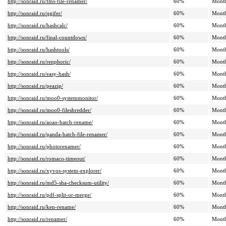
http://sonraid.ru/fms-file-renamer/
60%
Mont
http://sonraid.ru/qgifer/
60%
Mont
http://sonraid.ru/hashcalc/
60%
Mont
http://sonraid.ru/final-countdown/
60%
Mont
http://sonraid.ru/hashtools/
60%
Mont
http://sonraid.ru/renphoric/
60%
Mont
http://sonraid.ru/easy-hash/
60%
Mont
http://sonraid.ru/peazip/
60%
Mont
http://sonraid.ru/moo0-systemmonitor/
60%
Mont
http://sonraid.ru/moo0-fileshredder/
60%
Mont
http://sonraid.ru/aoao-batch-rename/
60%
Mont
http://sonraid.ru/panda-batch-file-renamer/
60%
Mont
http://sonraid.ru/photorenamer/
60%
Mont
http://sonraid.ru/romaco-timeout/
60%
Mont
http://sonraid.ru/xyvos-system-explorer/
60%
Mont
http://sonraid.ru/md5-sha-checksum-utility/
60%
Mont
http://sonraid.ru/pdf-split-or-merge/
60%
Mont
http://sonraid.ru/ken-rename/
60%
Mont
http://sonraid.ru/renamer/
60%
Mont