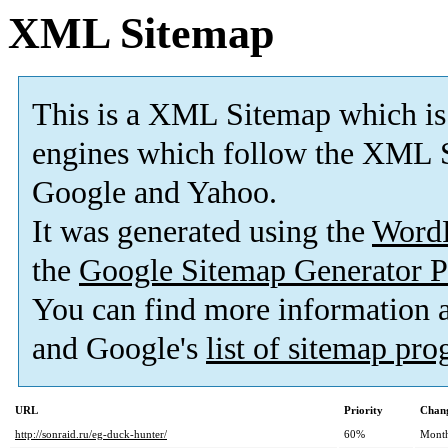
XML Sitemap
This is a XML Sitemap which is
engines which follow the XML S
Google and Yahoo.
It was generated using the
Word
the
Google Sitemap Generator P
You can find more information
and Google's
list of sitemap pr
URL
Priority
Chang
http://sonraid.ru/eg-duck-hunter/
60%
Mont