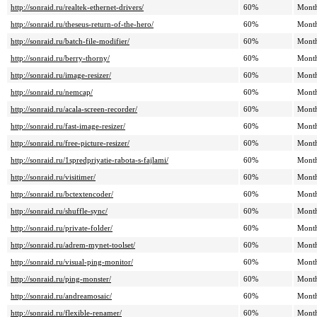
http://sonraid.ru/realtek-ethernet-drivers/
60%
Mont
http://sonraid.ru/theseus-return-of-the-hero/
60%
Mont
http://sonraid.ru/batch-file-modifier/
60%
Mont
http://sonraid.ru/berry-thorny/
60%
Mont
http://sonraid.ru/image-resizer/
60%
Mont
http://sonraid.ru/nemcap/
60%
Mont
http://sonraid.ru/acala-screen-recorder/
60%
Mont
http://sonraid.ru/fast-image-resizer/
60%
Mont
http://sonraid.ru/free-picture-resizer/
60%
Mont
http://sonraid.ru/1spredpriyatie-rabota-s-fajlami/
60%
Mont
http://sonraid.ru/visitimer/
60%
Mont
http://sonraid.ru/bctextencoder/
60%
Mont
http://sonraid.ru/shuffle-sync/
60%
Mont
http://sonraid.ru/private-folder/
60%
Mont
http://sonraid.ru/adrem-mynet-toolset/
60%
Mont
http://sonraid.ru/visual-ping-monitor/
60%
Mont
http://sonraid.ru/ping-monster/
60%
Mont
http://sonraid.ru/andreamosaic/
60%
Mont
http://sonraid.ru/flexible-renamer/
60%
Mont