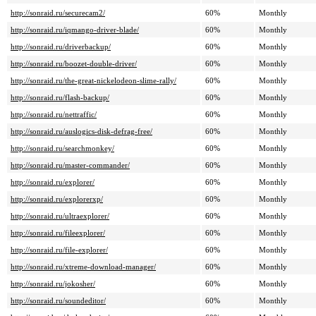
http://sonraid.ru/securecam2/
60%
Monthly
http://sonraid.ru/iqmango-driver-blade/
60%
Monthly
http://sonraid.ru/driverbackup/
60%
Monthly
http://sonraid.ru/boozet-double-driver/
60%
Monthly
http://sonraid.ru/the-great-nickelodeon-slime-rally/
60%
Monthly
http://sonraid.ru/flash-backup/
60%
Monthly
http://sonraid.ru/nettraffic/
60%
Monthly
http://sonraid.ru/auslogics-disk-defrag-free/
60%
Monthly
http://sonraid.ru/searchmonkey/
60%
Monthly
http://sonraid.ru/master-commander/
60%
Monthly
http://sonraid.ru/explorer/
60%
Monthly
http://sonraid.ru/explorerxp/
60%
Monthly
http://sonraid.ru/ultraexplorer/
60%
Monthly
http://sonraid.ru/fileexplorer/
60%
Monthly
http://sonraid.ru/file-explorer/
60%
Monthly
http://sonraid.ru/xtreme-download-manager/
60%
Monthly
http://sonraid.ru/jokosher/
60%
Monthly
http://sonraid.ru/soundeditor/
60%
Monthly