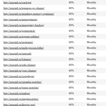
http://sonraid.ru/wackget/
60%
Monthly
http://sonraid.ru/iqmango-pc-cleaner/
60%
Monthly
http://sonraid.ru/smashing-memory-optimizer/
60%
Monthly
http://sonraid.ru/memoptimize/
60%
Monthly
http://sonraid.ru/smaregistry-backup/
60%
Monthly
http://sonraid.ru/pointerstick/
60%
Monthly
http://sonraid.ru/argente-utilities/
60%
Monthly
http://sonraid.ru/uncleaner/
60%
Monthly
http://sonraid.ru/multi-process-killer/
60%
Monthly
http://sonraid.ru/ramrush/
60%
Monthly
http://sonraid.ru/fcleaner/
60%
Monthly
http://sonraid.ru/oshi-cleaner/
60%
Monthly
http://sonraid.ru/your-cleaner/
60%
Monthly
http://sonraid.ru/cornplayer/
60%
Monthly
http://sonraid.ru/caramba-switcher/
60%
Monthly
http://sonraid.ru/punto-switcher/
60%
Monthly
http://sonraid.ru/mahou/
60%
Monthly
http://sonraid.ru/simpleswitcher/
60%
Monthly
http://sonraid.ru/dirsync-pro/
60%
Monthly