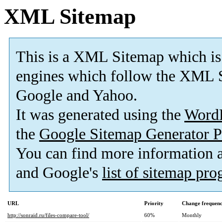
XML Sitemap
This is a XML Sitemap which is
engines which follow the XML S
Google and Yahoo.
It was generated using the
Word
the
Google Sitemap Generator P
You can find more information
and Google's
list of sitemap pr
URL
Priority
Change frequen
http://sonraid.ru/files-compare-tool/
60%
Monthly