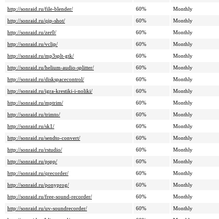
http://sonraid.ru/file-blender/
60%
Monthly
http://sonraid.ru/qip-shot/
60%
Monthly
http://sonraid.ru/zer0/
60%
Monthly
http://sonraid.ru/vclip/
60%
Monthly
http://sonraid.ru/mp3splt-gtk/
60%
Monthly
http://sonraid.ru/helium-audio-splitter/
60%
Monthly
http://sonraid.ru/diskspacecontrol/
60%
Monthly
http://sonraid.ru/igra-krestiki-i-noliki/
60%
Monthly
http://sonraid.ru/mptrim/
60%
Monthly
http://sonraid.ru/trimto/
60%
Monthly
http://sonraid.ru/sk1/
60%
Monthly
http://sonraid.ru/sendto-convert/
60%
Monthly
http://sonraid.ru/rstudio/
60%
Monthly
http://sonraid.ru/pspp/
60%
Monthly
http://sonraid.ru/qrecorder/
60%
Monthly
http://sonraid.ru/ponyprog/
60%
Monthly
http://sonraid.ru/free-sound-recorder/
60%
Monthly
http://sonraid.ru/uv-soundrecorder/
60%
Monthly