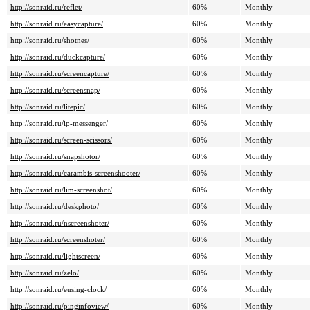
http://sonraid.ru/reflet/
60%
Monthly
http://sonraid.ru/easycapture/
60%
Monthly
http://sonraid.ru/shotnes/
60%
Monthly
http://sonraid.ru/duckcapture/
60%
Monthly
http://sonraid.ru/screencapture/
60%
Monthly
http://sonraid.ru/screensnap/
60%
Monthly
http://sonraid.ru/litepic/
60%
Monthly
http://sonraid.ru/ip-messenger/
60%
Monthly
http://sonraid.ru/screen-scissors/
60%
Monthly
http://sonraid.ru/snapshotor/
60%
Monthly
http://sonraid.ru/carambis-screenshooter/
60%
Monthly
http://sonraid.ru/lim-screenshot/
60%
Monthly
http://sonraid.ru/deskphoto/
60%
Monthly
http://sonraid.ru/nscreenshoter/
60%
Monthly
http://sonraid.ru/screenshoter/
60%
Monthly
http://sonraid.ru/lightscreen/
60%
Monthly
http://sonraid.ru/zelo/
60%
Monthly
http://sonraid.ru/eusing-clock/
60%
Monthly
http://sonraid.ru/pinginfoview/
60%
Monthly