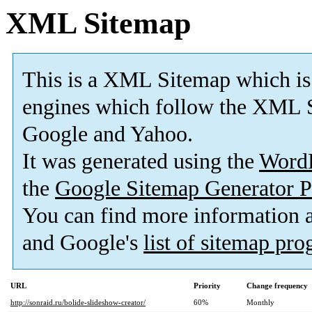
XML Sitemap
This is a XML Sitemap which is
engines which follow the XML S
Google and Yahoo.
It was generated using the
Word
the
Google Sitemap Generator P
You can find more information
and Google's
list of sitemap pr
URL
Priority
Change frequency
http://sonraid.ru/bolide-slideshow-creator/
60%
Monthly