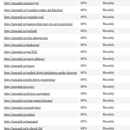
http://sonraid.ru/unicrypt/
60%
Monthly
http://sonraid.ru/youtube-video-ad-blocker/
60%
Monthly
http://sonraid.ru/youtube-pal/
60%
Monthly
http://sonraid.ru/pazera-free-mov-to-avi-converter/
60%
Monthly
http://sonraid.ru/pacball/
60%
Monthly
http://sonraid.ru/rick-dangerous/
60%
Monthly
http://sonraid.ru/dashoota/
60%
Monthly
http://sonraid.ru/pac32k/
60%
Monthly
http://sonraid.ru/pong-deluxe/
60%
Monthly
http://sonraid.ru/pong/
60%
Monthly
http://sonraid.ru/realtek-high-definition-audio-drivers/
60%
Monthly
http://sonraid.ru/ntfs-drive-protection/
60%
Monthly
http://sonraid.ru/a-inv/
60%
Monthly
http://sonraid.ru/el-loco-megabus/
60%
Monthly
http://sonraid.ru/wise-game-booster/
60%
Monthly
http://sonraid.ru/carstryker/
60%
Monthly
http://sonraid.ru/cubes/
60%
Monthly
http://sonraid.ru/tsunami/
60%
Monthly
http://sonraid.ru/b-clopd-3d/
60%
Monthly