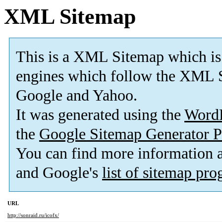
XML Sitemap
This is a XML Sitemap which is
engines which follow the XML S
Google and Yahoo.
It was generated using the
Word
the
Google Sitemap Generator P
You can find more information
and Google's
list of sitemap pr
URL
http://sonraid.ru/icofx/